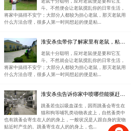
老鼠十分聪明，应对老鼠便是要和它互
斗。不然便会让老鼠搅乱你的日常生活，
将家中搞得不安宁；大部分人都较为担心老鼠，那灭老鼠用
什么方法合理，很多人第一时间想起的便是粘...
淮安杀虫带你了解家里有老鼠，粘鼠板放到什么位置灭老鼠实际效果好
老鼠十分聪明，应对老鼠便是要和它互
斗。不然就会让老鼠搅乱你的日常生活，
将家中搞得不安宁；大部分人都较为担心老鼠，那灭老鼠用
什么方法合理，很多人第一时间想起的便是粘...
淮安杀虫告诉你家中喷哪些能驱赶跳蚤
跳蚤若虫以吸血谋生，因而跳蚤会寄生在
猫和狗等哺乳类动物表皮上，自然蚤类中
也有跳蚤会寄生在人的的身上，一般状况是人跟自身的宠物
贴近时产生的。跳蚤寄生在人的的身上，也...