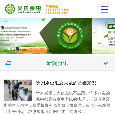
新闻资讯
徐州杀虫汇总灭鼠的基础知识
针对老鼠，大伙儿也不生疏。许多盆友的
家中都是有发生老鼠的状况，老鼠有磨牙
齿的生长习性，喜爱摄食有壳鱼饵，摄食时，反吃小米粒而
吐出来稻壳，故也常常咬烂网络线、网络线...