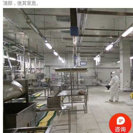
顶部，使其室息。