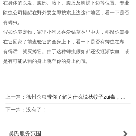
在身体的头发、腹部、腋下、腹股及脚裸下边等位置。专业
除虫公司提醒在野外要立即搜索上边这种地区，看一下是否
有蜱虫。
假如你养宠物，家里小狗又喜爱钻草丛里中去，那麼你需要
在它回家了前查验它的全身上下，看一下是否有蜱虫在爬。
有得话，就灭掉它。由于这种蜱虫假如都还没逐渐饮血，或
是有可能从狗的身上跳至你的身上的哦。
上一篇：
徐州杀虫带你了解为什么说秋蚊子zui毒，如何对付秋天蚊子
下一篇：没有了！
吴氏服务范围