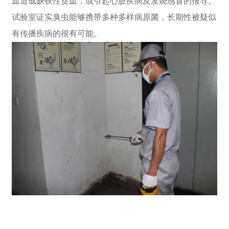
血造成缺铁性贫血，或引起心脏疾病及发烧感冒的报导。
试验室证实臭虫能够携带多种多样病原菌，长期性被疑似
有传播疾病的很有可能。